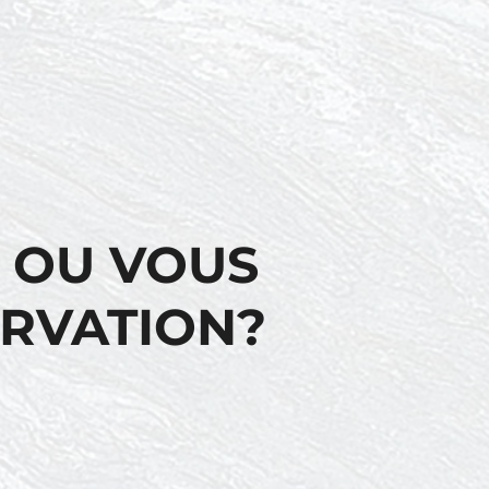
 OU VOUS
ERVATION?