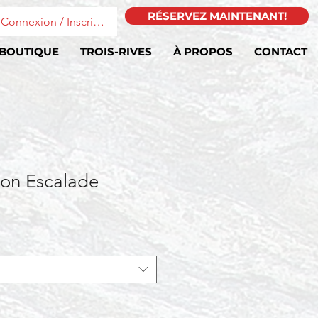
RÉSERVEZ MAINTENANT!
Connexion / Inscription
BOUTIQUE
TROIS-RIVES
À PROPOS
CONTACT
sion Escalade
motionnel