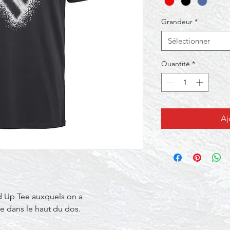
Grandeur
*
Sélectionner
Quantité
*
Aj
d Up Tee auxquels on a
e dans le haut du dos.