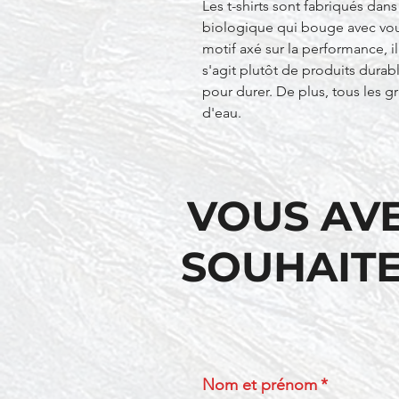
Les t-shirts sont fabriqués dan
biologique qui bouge avec vous
motif axé sur la performance, il 
s'agit plutôt de produits durab
pour durer. De plus, tous les g
d'eau.
VOUS AV
SOUHAITE
Nom et prénom
*