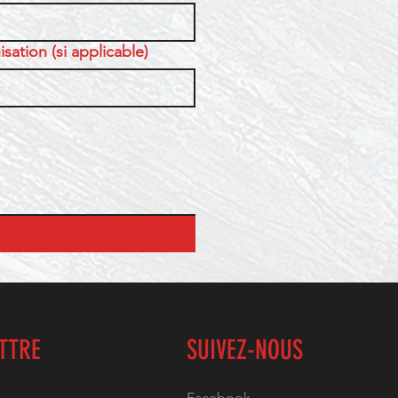
sation (si applicable)
ETTRE
SUIVEZ-NOUS
Facebook