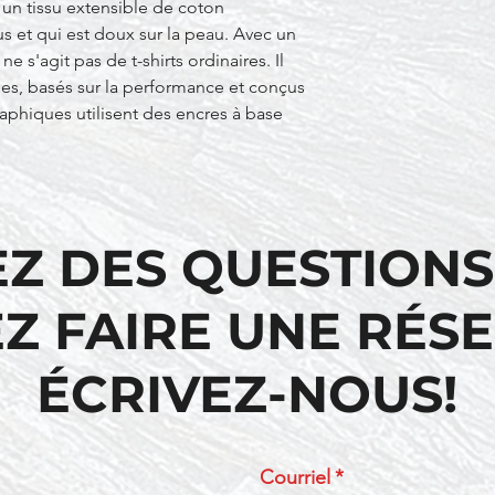
s un tissu extensible de coton
 et qui est doux sur la peau. Avec un
ne s'agit pas de t-shirts ordinaires. Il
les, basés sur la performance et conçus
raphiques utilisent des encres à base
EZ DES QUESTIONS
Z FAIRE UNE RÉS
ÉCRIVEZ-NOUS!
Courriel
*