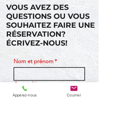
VOUS AVEZ DES
QUESTIONS OU VOUS
SOUHAITEZ FAIRE UNE
RÉSERVATION?
ÉCRIVEZ-NOUS!
Nom et prénom
*
Courriel
*
Appelez-nous
Courriel
Téléphone
Entreprise, école ou
organisation (si applicable)