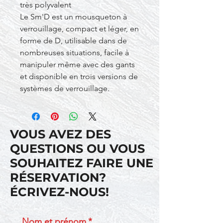
très polyvalent
Le Sm'D est un mousqueton à
verrouillage, compact et léger, en
forme de D, utilisable dans de
nombreuses situations, facile à
manipuler même avec des gants
et disponible en trois versions de
systèmes de verrouillage.
VOUS AVEZ DES
QUESTIONS OU VOUS
SOUHAITEZ FAIRE UNE
RÉSERVATION?
ÉCRIVEZ-NOUS!
Nom et prénom
*