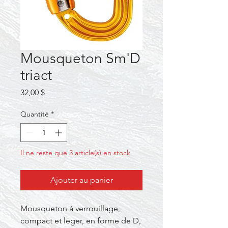
Mousqueton Sm'D
triact
Prix
32,00 $
Quantité
*
Il ne reste que 3 article(s) en stock
Ajouter au panier
Mousqueton à verrouillage,
compact et léger, en forme de D,