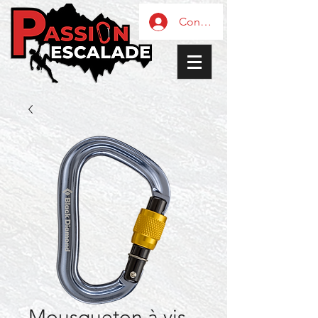
Connexion / Inscription
Mousqueton à vis