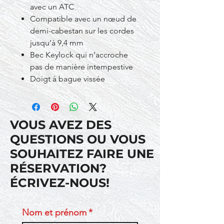
avec un ATC
Compatible avec un nœud de
demi-cabestan sur les cordes
jusqu’à 9,4 mm
Bec Keylock qui n’accroche
pas de manière intempestive
Doigt à bague vissée
VOUS AVEZ DES
QUESTIONS OU VOUS
SOUHAITEZ FAIRE UNE
RÉSERVATION?
ÉCRIVEZ-NOUS!
Nom et prénom
*