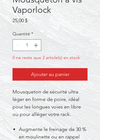
Vaporlock
Prix
25,00 $
Quantité
*
Il ne reste que 2 article(s) en stock
Ajouter au panier
Mousqueton de sécurité ultra
léger en forme de poire, idéal
pour les longues voies en libre
ou pour alléger votre rack.
Augmente le freinage de 30 %
en moulinette ou en rappel