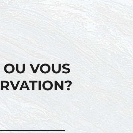
 OU VOUS
ERVATION?