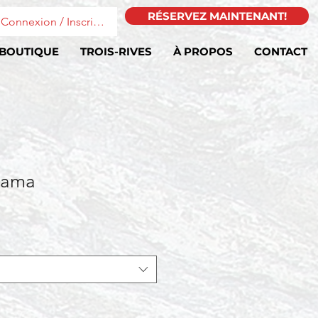
RÉSERVEZ MAINTENANT!
Connexion / Inscription
BOUTIQUE
TROIS-RIVES
À PROPOS
CONTACT
jama