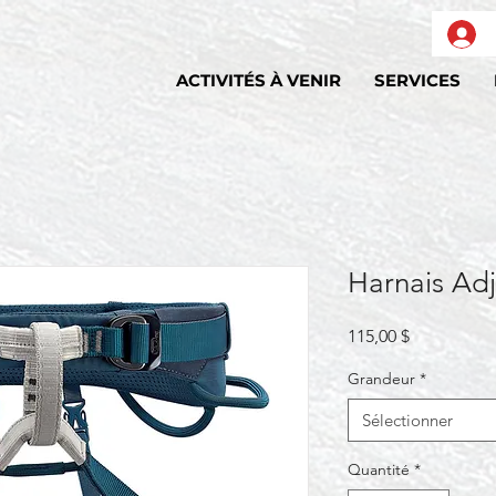
ACTIVITÉS À VENIR
SERVICES
Harnais Ad
Prix
115,00 $
Grandeur
*
Sélectionner
Quantité
*