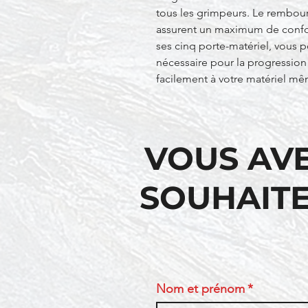
tous les grimpeurs. Le rembour
assurent un maximum de confo
ses cinq porte-matériel, vous 
nécessaire pour la progression
facilement à votre matériel mêm
VOUS AV
SOUHAITE
Nom et prénom
*