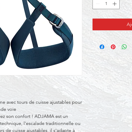
Aj
me avec tours de cuisse ajustables pour
nde voie
erez son confort ! ADJAMA est un
technique, l'escalade traditionnelle ou
s de cuisse ajustables, il s'adapte à