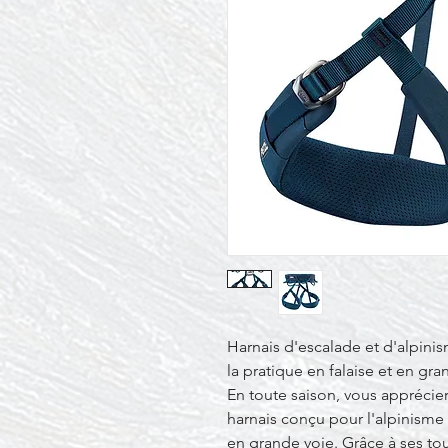
Harnais d'escalade et d'alpinis
la pratique en falaise et en gra
En toute saison, vous appréci
harnais conçu pour l'alpinisme 
en grande voie. Grâce à ses tour