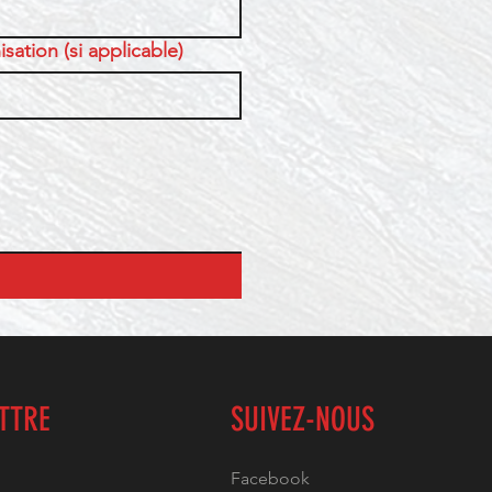
sation (si applicable)
ETTRE
SUIVEZ-NOUS
Facebook