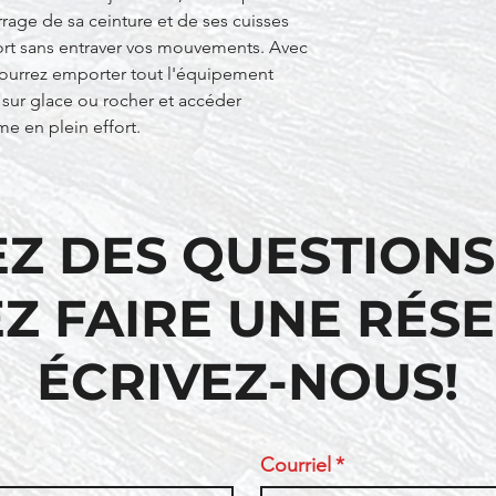
rage de sa ceinture et de ses cuisses
rt sans entraver vos mouvements. Avec
pourrez emporter tout l'équipement
 sur glace ou rocher et accéder
e en plein effort.
EZ DES QUESTIONS
Z FAIRE UNE RÉS
ÉCRIVEZ-NOUS!
Courriel
*