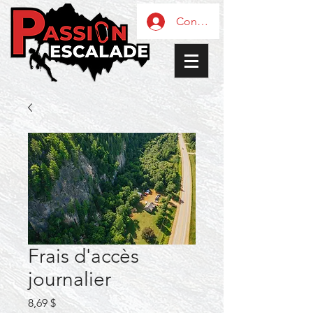
Connexion / Inscription
Frais d'accès
journalier
Prix
8,69 $