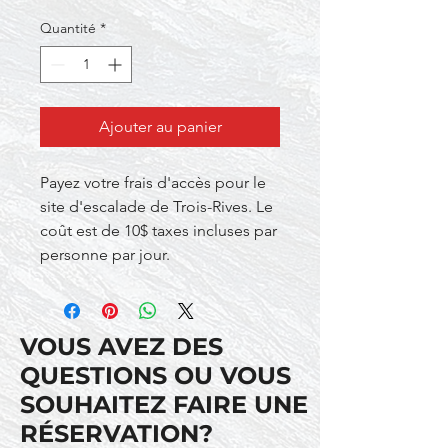
Quantité
*
Ajouter au panier
Payez votre frais d'accès pour le
site d'escalade de Trois-Rives. Le
coût est de 10$ taxes incluses par
personne par jour.
VOUS AVEZ DES
QUESTIONS OU VOUS
SOUHAITEZ FAIRE UNE
RÉSERVATION?