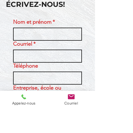
ÉCRIVEZ-NOUS!
Nom et prénom
*
Courriel
*
Téléphone
Entreprise, école ou
organisation (si applicable)
Appelez-nous
Courriel
Message
*