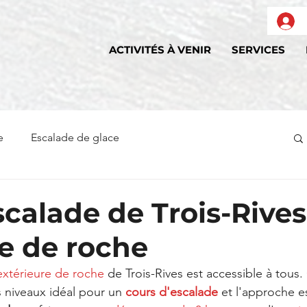
ACTIVITÉS À VENIR
SERVICES
e
Escalade de glace
scalade de Trois-Rives
e de roche
extérieure de roche
 de Trois-Rives est accessible à tous.
s niveaux idéal pour un 
cours d'escalade
 et l'approche es