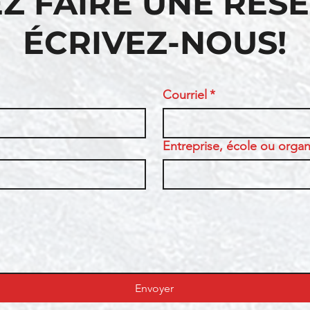
Z FAIRE UNE RÉS
ÉCRIVEZ-NOUS!
Courriel
*
Entreprise, école ou organi
Envoyer