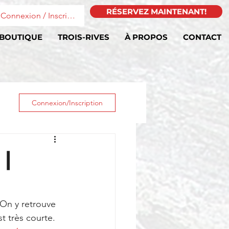
RÉSERVEZ MAINTENANT!
Connexion / Inscription
BOUTIQUE
TROIS-RIVES
À PROPOS
CONTACT
Connexion/Inscription
 |
 On y retrouve 
t très courte. 