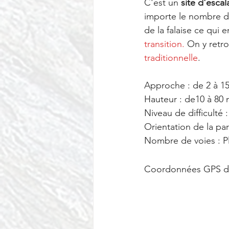
C'est un 
site d'esca
importe le nombre d
de la falaise ce qui e
transition.
 On y retro
traditionnelle
.
Approche : de 2 à 15
Hauteur : de10 à 80 
Niveau de difficulté : 
Orientation de la par
Nombre de voies : Pl
Coordonnées GPS du