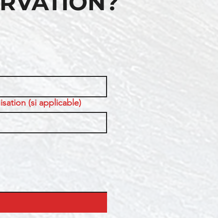
ERVATION?
sation (si applicable)