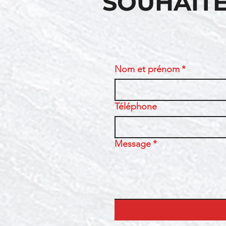
SOUHAITE
Nom et prénom
*
Téléphone
Message
*