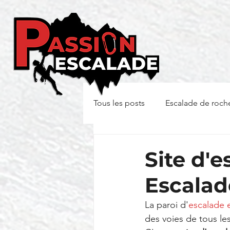
Tous les posts
Escalade de roch
Site d'e
Escalad
La paroi d'
escalade 
des voies de tous le