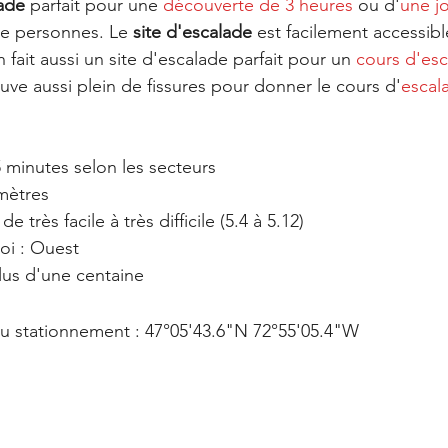
lade
 parfait pour une 
découverte de 3 heures
 ou d'
une j
e personnes. Le 
site d'escalade
 est facilement accessibl
n fait aussi un site d'escalade parfait pour un 
cours d'esc
uve aussi plein de fissures pour donner le cours d'
escal
 minutes selon les secteurs
mètres
de très facile à très difficile (5.4 à 5.12)
oi : Ouest
us d'une centaine 
 stationnement : 47°05'43.6"N 72°55'05.4"W