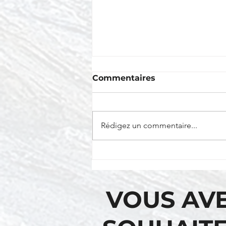
Commentaires
Rédigez un commentaire...
Site d'escalade du Lac
Long | Escalade de roche
VOUS AV