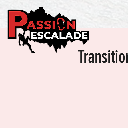
Transiti