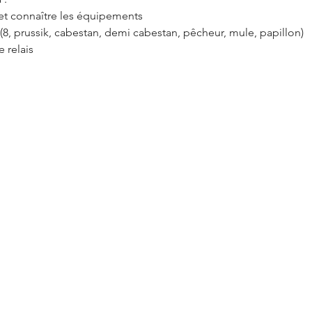
et connaître les équipements
(8, prussik, cabestan, demi cabestan, pêcheur, mule, papillon)
e relais