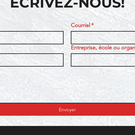
ÉCRIVEZ-NOUS!
Courriel
*
Entreprise, école ou organi
Envoyer