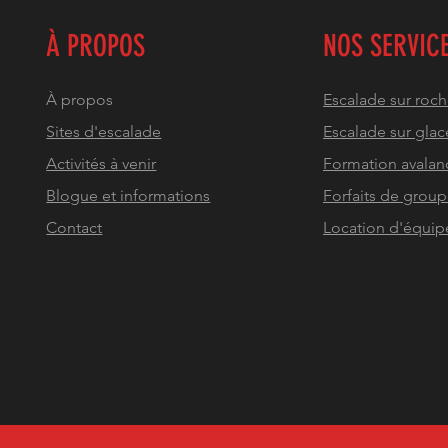
À PROPOS
NOS SERVIC
À propos
Escalade sur roc
Sites d'escalade
Escalade sur glac
Activités à venir
Formation avalan
Blogue et informations
Forfaits de grou
Contact
Location d'équi