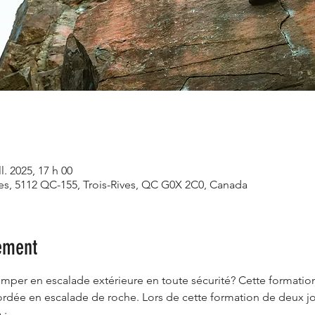
ll. 2025, 17 h 00
ves, 5112 QC-155, Trois-Rives, QC G0X 2C0, Canada
ement
mper en escalade extérieure en toute sécurité? Cette formation
rdée en escalade de roche. Lors de cette formation de deux j
 :