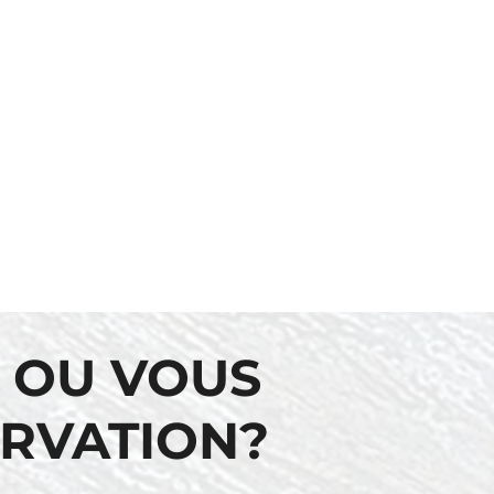
 OU VOUS
ERVATION?