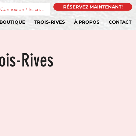
RÉSERVEZ MAINTENANT!
Connexion / Inscription
BOUTIQUE
TROIS-RIVES
À PROPOS
CONTACT
ois-Rives