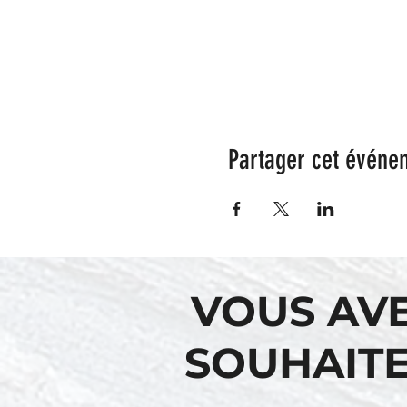
Partager cet événe
VOUS AV
SOUHAITE