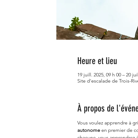
Heure et lieu
19 juill. 2025, 09 h 00 – 20 jui
Site d'escalade de Trois-Ri
À propos de l'évén
Vous voulez apprendre à gri
autonome 
en premier de co
chacune, vous apprendrez à