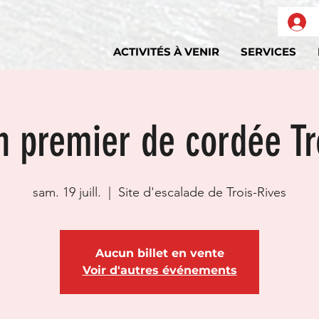
ACTIVITÉS À VENIR
SERVICES
on premier de cordée Tr
sam. 19 juill.
  |  
Site d'escalade de Trois-Rives
Aucun billet en vente
Voir d'autres événements