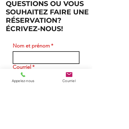
QUESTIONS OU VOUS
SOUHAITEZ FAIRE UNE
RÉSERVATION?
ÉCRIVEZ-NOUS!
Nom et prénom
*
Courriel
*
Appelez-nous
Courriel
Téléphone
Entreprise, école ou
organisation (si applicable)