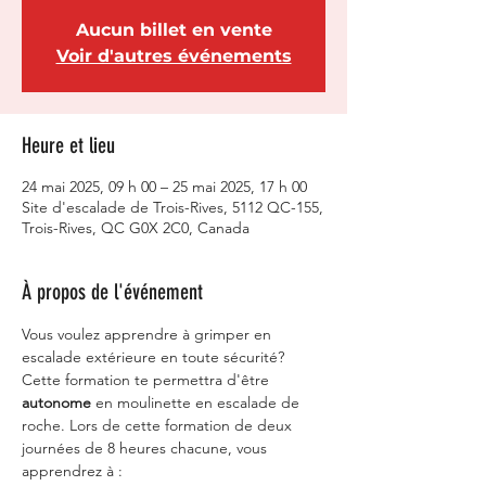
Aucun billet en vente
Voir d'autres événements
Heure et lieu
24 mai 2025, 09 h 00 – 25 mai 2025, 17 h 00
Site d'escalade de Trois-Rives, 5112 QC-155,
Trois-Rives, QC G0X 2C0, Canada
À propos de l'événement
Vous voulez apprendre à grimper en 
escalade extérieure en toute sécurité? 
Cette formation te permettra d'être 
autonome 
en moulinette en escalade de 
roche. Lors de cette formation de deux 
journées de 8 heures chacune, vous 
apprendrez à :