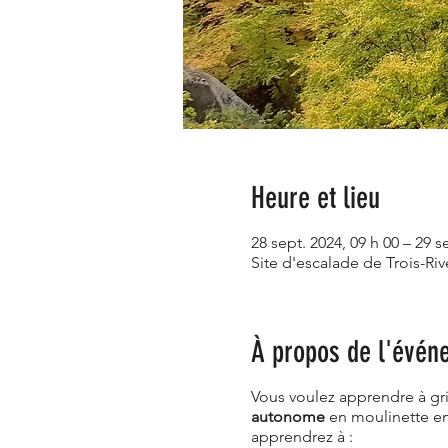
Heure et lieu
28 sept. 2024, 09 h 00 – 29 s
Site d'escalade de Trois-Ri
À propos de l'évén
Vous voulez apprendre à gri
autonome
en moulinette en
apprendrez à :