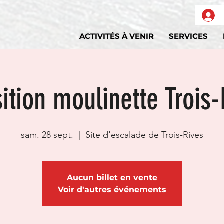
ACTIVITÉS À VENIR
SERVICES
ition moulinette Trois
sam. 28 sept.
  |  
Site d'escalade de Trois-Rives
Aucun billet en vente
Voir d'autres événements