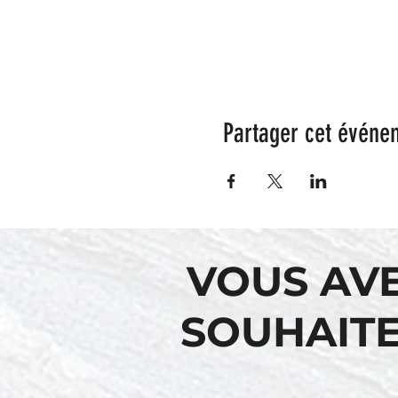
Partager cet événe
VOUS AV
SOUHAITE