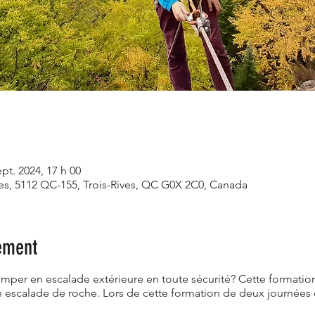
ept. 2024, 17 h 00
ves, 5112 QC-155, Trois-Rives, QC G0X 2C0, Canada
ement
mper en escalade extérieure en toute sécurité? Cette formation
 escalade de roche. Lors de cette formation de deux journées