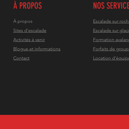
À PROPOS
NOS SERVIC
À propos
Escalade sur roc
Sites d'escalade
Escalade sur glac
Activités à venir
Formation avalan
Blogue et informations
Forfaits de grou
Contact
Location d'équi