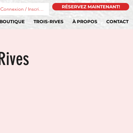
RÉSERVEZ MAINTENANT!
Connexion / Inscription
BOUTIQUE
TROIS-RIVES
À PROPOS
CONTACT
-Rives