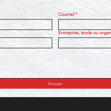
Courriel
*
Entreprise, école ou organi
Envoyer