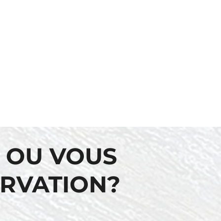
 OU VOUS
ERVATION?