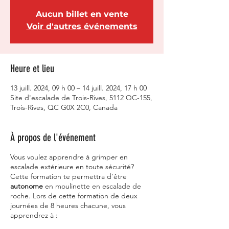
Aucun billet en vente
Voir d'autres événements
Heure et lieu
13 juill. 2024, 09 h 00 – 14 juill. 2024, 17 h 00
Site d'escalade de Trois-Rives, 5112 QC-155,
Trois-Rives, QC G0X 2C0, Canada
À propos de l'événement
Vous voulez apprendre à grimper en
escalade extérieure en toute sécurité?
Cette formation te permettra d'être
autonome
en moulinette en escalade de
roche. Lors de cette formation de deux
journées de 8 heures chacune, vous
apprendrez à :