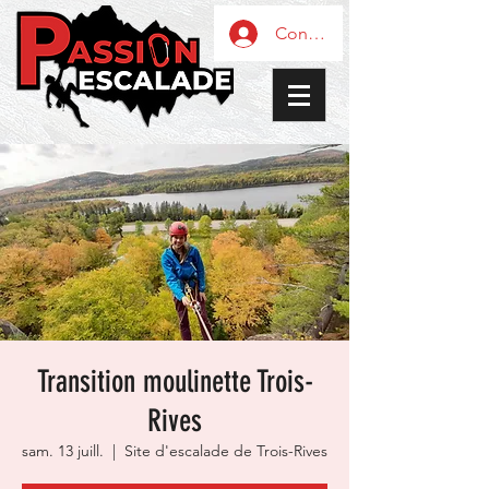
Connexion / Inscription
Transition moulinette Trois-
Rives
sam. 13 juill.
  |  
Site d'escalade de Trois-Rives