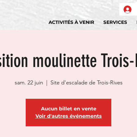
ACTIVITÉS À VENIR
SERVICES
ition moulinette Trois
sam. 22 juin
  |  
Site d'escalade de Trois-Rives
Aucun billet en vente
Voir d'autres événements