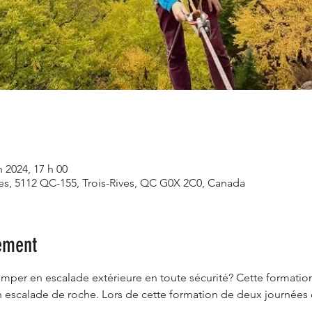
n 2024, 17 h 00
ves, 5112 QC-155, Trois-Rives, QC G0X 2C0, Canada
ement
mper en escalade extérieure en toute sécurité? Cette formation
 escalade de roche. Lors de cette formation de deux journées 