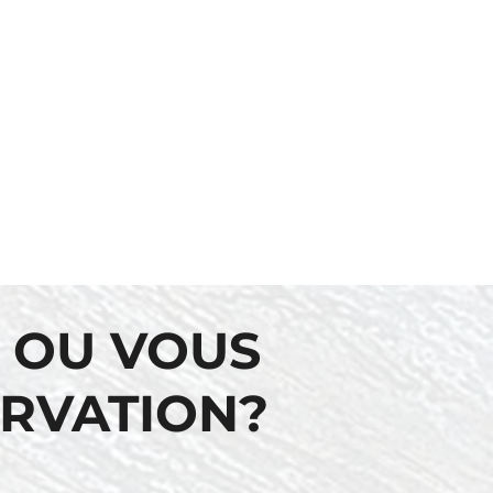
 OU VOUS
ERVATION?