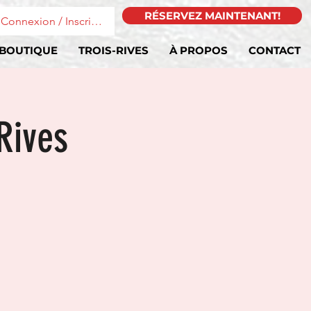
RÉSERVEZ MAINTENANT!
Connexion / Inscription
BOUTIQUE
TROIS-RIVES
À PROPOS
CONTACT
-Rives