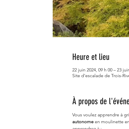
Heure et lieu
22 juin 2024, 09 h 00 – 23 jui
Site d'escalade de Trois-Ri
À propos de l'évén
Vous voulez apprendre à gri
autonome 
en moulinette en
apprendrez à :