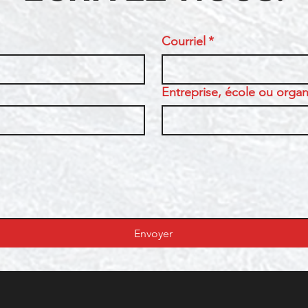
Courriel
*
Entreprise, école ou organi
Envoyer