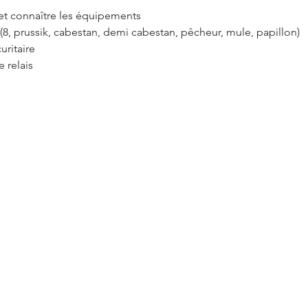
et connaître les équipements
(8, prussik, cabestan, demi cabestan, pêcheur, mule, papillon)
uritaire
e relais