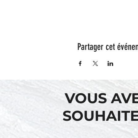
Partager cet événe
VOUS AV
SOUHAITE