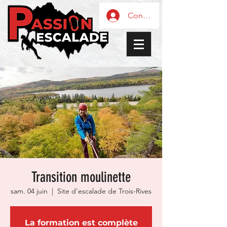
Connexion / Inscription
Transition moulinette
sam. 04 juin
  |  
Site d'escalade de Trois-Rives
La formation est complète