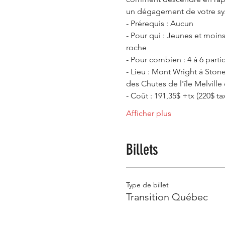
un dégagement de votre sy
- Prérequis : Aucun
- Pour qui : Jeunes et moin
roche
- Pour combien : 4 à 6 parti
- Lieu : Mont Wright à Stone
des Chutes de l'île Melville 
- Coût : 191,35$ +tx (220$ ta
Afficher plus
Billets
Type de billet
Transition Québec