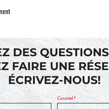
ment
EZ DES QUESTIONS
Z FAIRE UNE RÉS
ÉCRIVEZ-NOUS!
Courriel
*