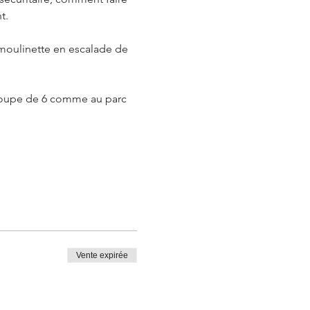
t.
 moulinette en escalade de 
 groupe de 6 comme au parc 
Vente expirée