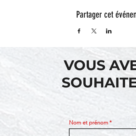
Partager cet événe
VOUS AV
SOUHAITE
Nom et prénom
*