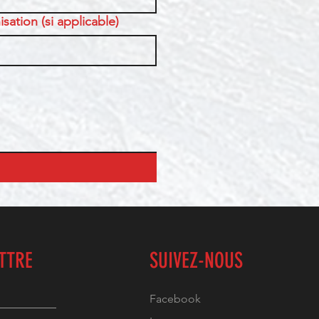
sation (si applicable)
ETTRE
SUIVEZ-NOUS
Facebook