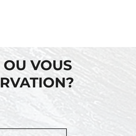
 OU VOUS
ERVATION?