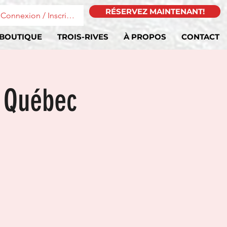
RÉSERVEZ MAINTENANT!
Connexion / Inscription
BOUTIQUE
TROIS-RIVES
À PROPOS
CONTACT
e Québec