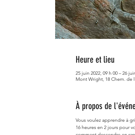
Heure et lieu
25 juin 2022, 09 h 00 – 26 jui
Mont Wright, 18 Chem. de 
À propos de l'évén
Vous voulez apprendre à gri
16 heures en 2 jours pour v
comment descendre en rappe