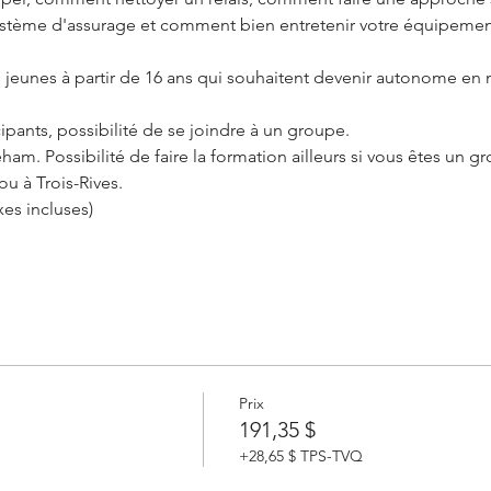
stème d'assurage et comment bien entretenir votre équipemen
s jeunes à partir de 16 ans qui souhaitent devenir autonome en
cipants, possibilité de se joindre à un groupe.
ham. Possibilité de faire la formation ailleurs si vous êtes un
ou à Trois-Rives.
xes incluses)
Prix
191,35 $
+28,65 $ TPS-TVQ