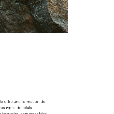
de offre une formation de 
s types de relais, 
curitaire, comment faire 