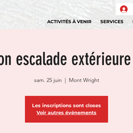
ACTIVITÉS À VENIR
SERVICES
ion escalade extérieur
sam. 25 juin
  |  
Mont Wright
Les inscriptions sont closes
Voir autres événements