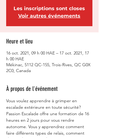
Les inscriptions sont closes
Voir autres événements
Heure et lieu
16 oct. 2021, 09 h 00 HAE – 17 oct. 2021, 17
h 00 HAE
Mékinac, 5112 QC-155, Trois-Rives, QC G0X
2C0, Canada
À propos de l'événement
Vous voulez apprendre à grimper en 
escalade extérieure en toute sécurité? 
Passion Escalade offre une formation de 16 
heures en 2 jours pour vous rendre 
autonome. Vous y apprendrez comment 
faire différents types de relais, comment 