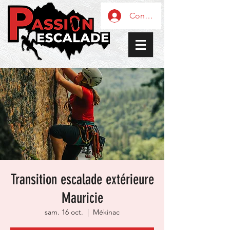
Connexion / Inscription
Transition escalade extérieure
Mauricie
sam. 16 oct.
  |  
Mékinac