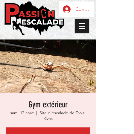
Connexion / Inscription
Gym extérieur
sam. 12 août
  |  
Site d'escalade de Trois-
Rives