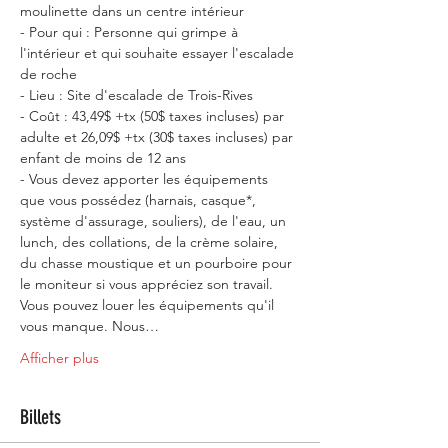
moulinette dans un centre intérieur
- Pour qui : Personne qui grimpe à 
l'intérieur et qui souhaite essayer l'escalade 
de roche
- Lieu : Site d'escalade de Trois-Rives 
- Coût : 43,49$ +tx (50$ taxes incluses) par 
adulte et 26,09$ +tx (30$ taxes incluses) par 
enfant de moins de 12 ans
- Vous devez apporter les équipements 
que vous possédez (harnais, casque*, 
système d'assurage, souliers), de l'eau, un 
lunch, des collations, de la crème solaire, 
du chasse moustique et un pourboire pour 
le moniteur si vous appréciez son travail. 
Vous pouvez louer les équipements qu'il 
vous manque. Nous…
Afficher plus
Billets