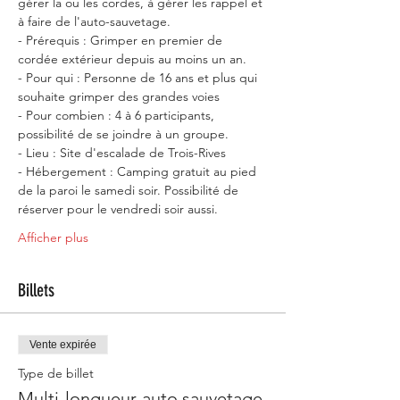
gérer la ou les cordes, à gérer les rappel et 
à faire de l'auto-sauvetage.
- Prérequis : Grimper en premier de 
cordée extérieur depuis au moins un an.
- Pour qui : Personne de 16 ans et plus qui 
souhaite grimper des grandes voies
- Pour combien : 4 à 6 participants, 
possibilité de se joindre à un groupe.
- Lieu : Site d'escalade de Trois-Rives
- Hébergement : Camping gratuit au pied 
de la paroi le samedi soir. Possibilité de 
réserver pour le vendredi soir aussi.
Afficher plus
Billets
Vente expirée
Type de billet
Multi-longueur-auto sauvetage