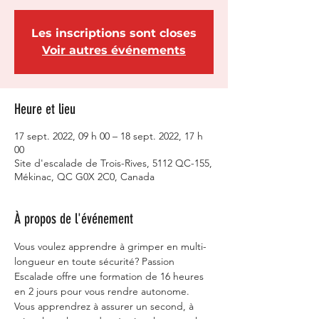
Les inscriptions sont closes
Voir autres événements
Heure et lieu
17 sept. 2022, 09 h 00 – 18 sept. 2022, 17 h
00
Site d'escalade de Trois-Rives, 5112 QC-155,
Mékinac, QC G0X 2C0, Canada
À propos de l'événement
Vous voulez apprendre à grimper en multi-
longueur en toute sécurité? Passion 
Escalade offre une formation de 16 heures 
en 2 jours pour vous rendre autonome. 
Vous apprendrez à assurer un second, à 