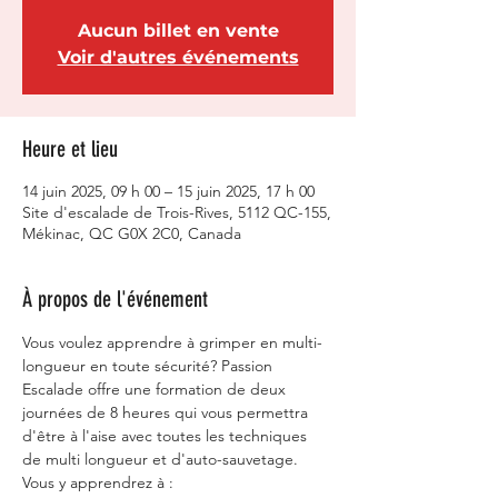
Aucun billet en vente
Voir d'autres événements
Heure et lieu
14 juin 2025, 09 h 00 – 15 juin 2025, 17 h 00
Site d'escalade de Trois-Rives, 5112 QC-155,
Mékinac, QC G0X 2C0, Canada
À propos de l'événement
Vous voulez apprendre à grimper en multi-
longueur en toute sécurité? Passion 
Escalade offre une formation de deux 
journées de 8 heures qui vous permettra 
d'être à l'aise avec toutes les techniques 
de multi longueur et d'auto-sauvetage. 
Vous y apprendrez à :