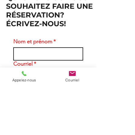
SOUHAITEZ FAIRE UNE
RÉSERVATION?
ÉCRIVEZ-NOUS!
Nom et prénom
*
Courriel
*
Appelez-nous
Courriel
Téléphone
Entreprise, école ou
organisation (si applicable)