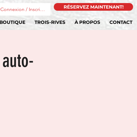
RÉSERVEZ MAINTENANT!
Connexion / Inscription
BOUTIQUE
TROIS-RIVES
À PROPOS
CONTACT
 auto-