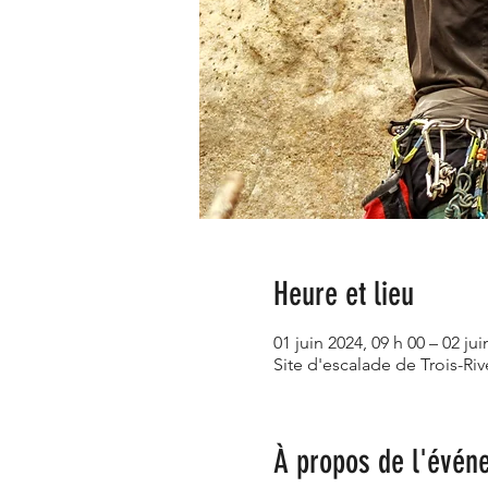
Heure et lieu
01 juin 2024, 09 h 00 – 02 jui
Site d'escalade de Trois-R
À propos de l'évén