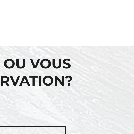
 OU VOUS
ERVATION?