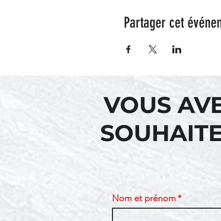
Partager cet événe
VOUS AV
SOUHAITE
Nom et prénom
*