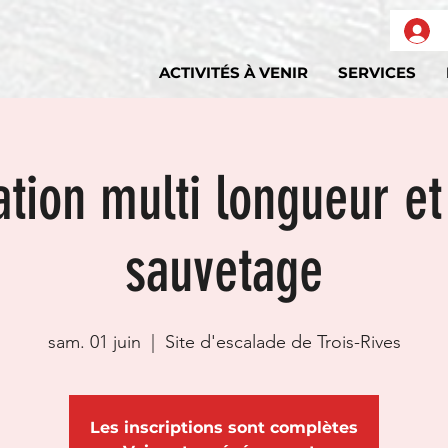
ACTIVITÉS À VENIR
SERVICES
tion multi longueur et
sauvetage
sam. 01 juin
  |  
Site d'escalade de Trois-Rives
Les inscriptions sont complètes