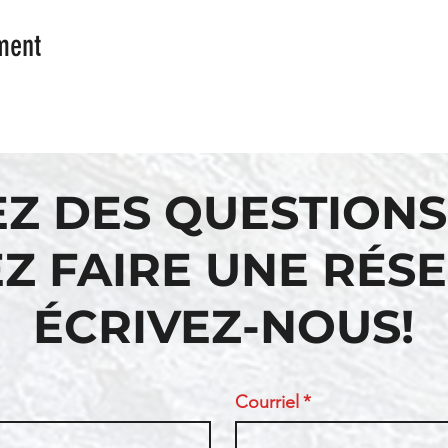
ment
EZ DES QUESTIONS
Z FAIRE UNE RÉS
ÉCRIVEZ-NOUS!
Courriel
*