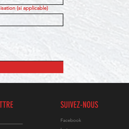
sation (si applicable)
ETTRE
SUIVEZ-NOUS
Facebook