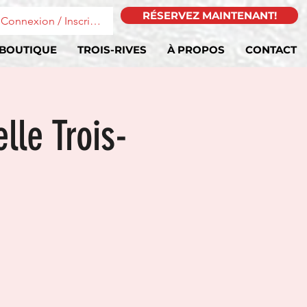
RÉSERVEZ MAINTENANT!
Connexion / Inscription
BOUTIQUE
TROIS-RIVES
À PROPOS
CONTACT
lle Trois-