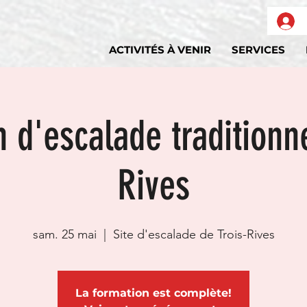
ACTIVITÉS À VENIR
SERVICES
 d'escalade traditionne
Rives
sam. 25 mai
  |  
Site d'escalade de Trois-Rives
La formation est complète!