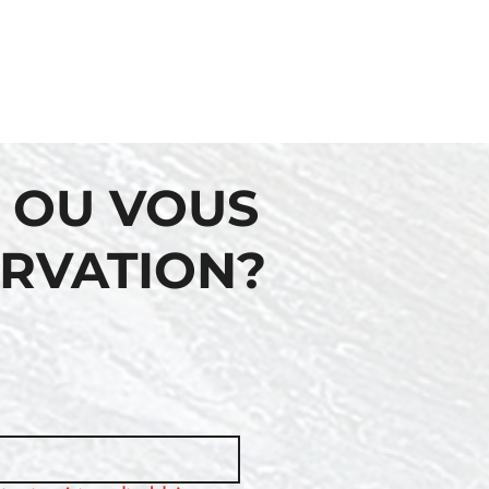
 OU VOUS
ERVATION?