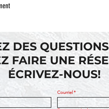
ment
EZ DES QUESTIONS
Z FAIRE UNE RÉS
ÉCRIVEZ-NOUS!
Courriel
*