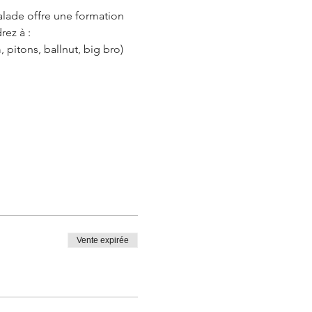
alade offre une formation 
ez à :
 pitons, ballnut, big bro)
Vente expirée