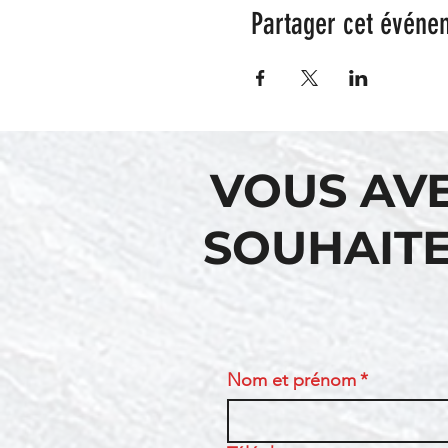
Partager cet événe
VOUS AV
SOUHAITE
Nom et prénom
*