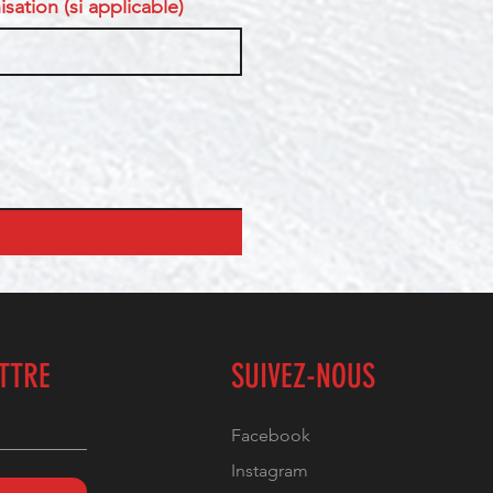
sation (si applicable)
ETTRE
SUIVEZ-NOUS
Facebook
Instagram