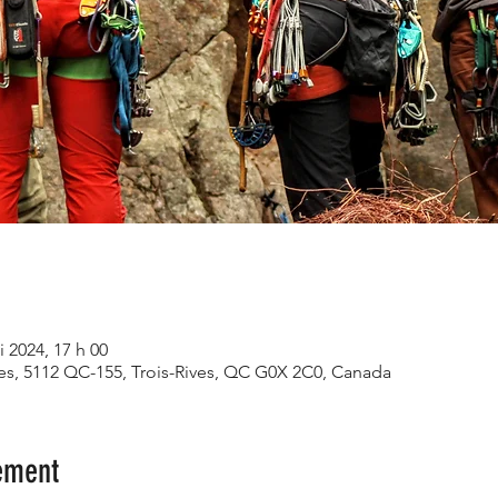
i 2024, 17 h 00
ves, 5112 QC-155, Trois-Rives, QC G0X 2C0, Canada
ement