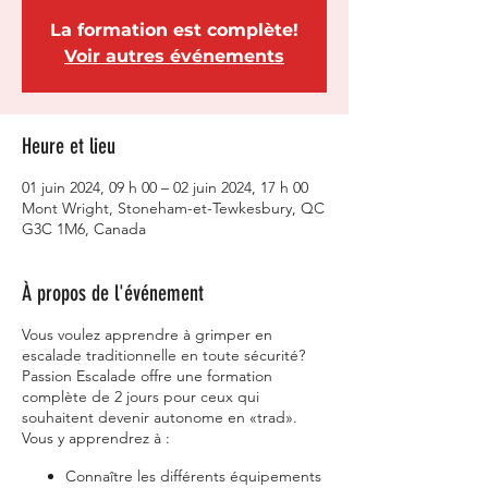
La formation est complète!
Voir autres événements
Heure et lieu
01 juin 2024, 09 h 00 – 02 juin 2024, 17 h 00
Mont Wright, Stoneham-et-Tewkesbury, QC
G3C 1M6, Canada
À propos de l'événement
Vous voulez apprendre à grimper en
escalade traditionnelle en toute sécurité?
Passion Escalade offre une formation
complète de 2 jours pour ceux qui
souhaitent devenir autonome en «trad».
Vous y apprendrez à :
Connaître les différents équipements