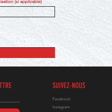
sation (si applicable)
ETTRE
SUIVEZ-NOUS
Facebook
Instagram