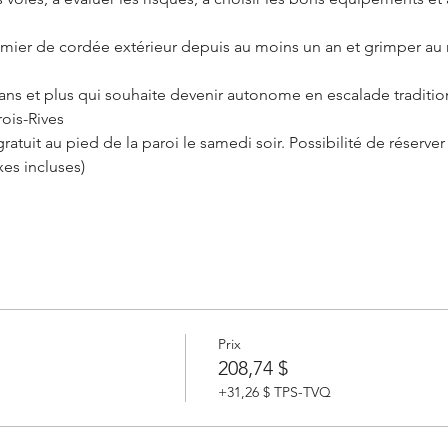
emier de cordée extérieur depuis au moins un an et grimper au
 ans et plus qui souhaite devenir autonome en escalade traditio
rois-Rives
uit au pied de la paroi le samedi soir. Possibilité de réserver 
xes incluses)
Prix
208,74 $
+31,26 $ TPS-TVQ