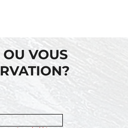
 OU VOUS
ERVATION?