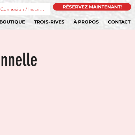
RÉSERVEZ MAINTENANT!
Connexion / Inscription
BOUTIQUE
TROIS-RIVES
À PROPOS
CONTACT
onnelle