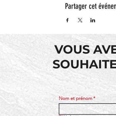
Partager cet événe
VOUS AV
SOUHAITE
Nom et prénom
*