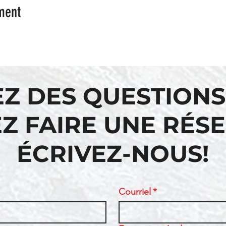
ment
EZ DES QUESTIONS
Z FAIRE UNE RÉS
ÉCRIVEZ-NOUS!
Courriel
*