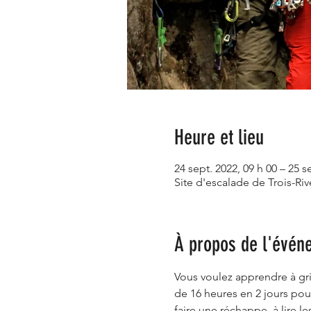
Heure et lieu
24 sept. 2022, 09 h 00 – 25 s
Site d'escalade de Trois-R
À propos de l'évén
Vous voulez apprendre à gri
de 16 heures en 2 jours pou
faire une réchappe, à lire l