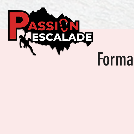
Format