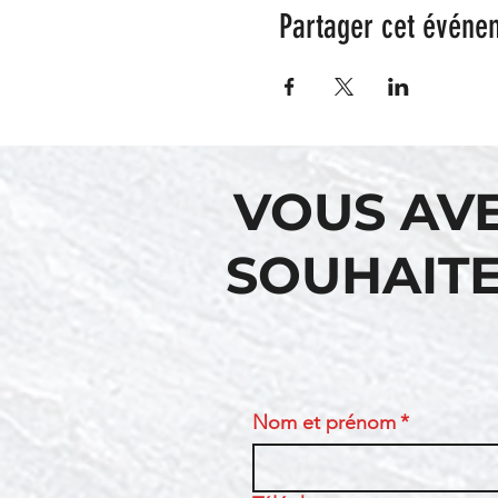
Partager cet événe
VOUS AV
SOUHAITE
Nom et prénom
*