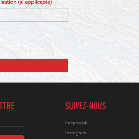
sation (si applicable)
ETTRE
SUIVEZ-NOUS
Facebook
Instagram