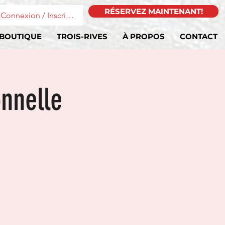
RÉSERVEZ MAINTENANT!
Connexion / Inscription
BOUTIQUE
TROIS-RIVES
À PROPOS
CONTACT
onnelle