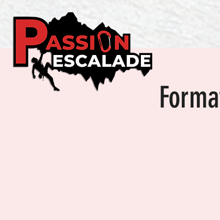
Format