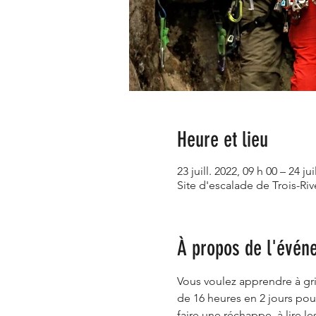
Heure et lieu
23 juill. 2022, 09 h 00 – 24 jui
Site d'escalade de Trois-R
À propos de l'évén
Vous voulez apprendre à gri
de 16 heures en 2 jours pou
faire une réchappe, à lire l