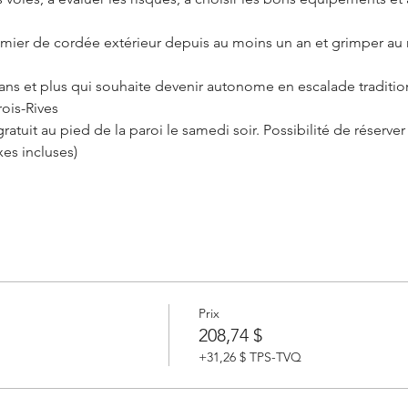
emier de cordée extérieur depuis au moins un an et grimper au
 ans et plus qui souhaite devenir autonome en escalade traditio
rois-Rives
uit au pied de la paroi le samedi soir. Possibilité de réserver 
xes incluses)
Prix
208,74 $
+31,26 $ TPS-TVQ