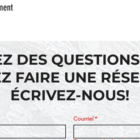
ment
EZ DES QUESTIONS
Z FAIRE UNE RÉS
ÉCRIVEZ-NOUS!
Courriel
*