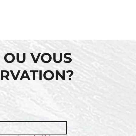
 OU VOUS
ERVATION?