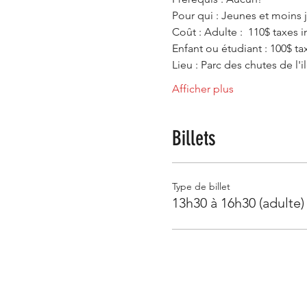
Pour qui : Jeunes et moins j
Coût : Adulte :  110$ taxes 
Enfant ou étudiant : 100$ ta
Lieu : Parc des chutes de l'i
Afficher plus
Billets
Type de billet
13h30 à 16h30 (adulte)