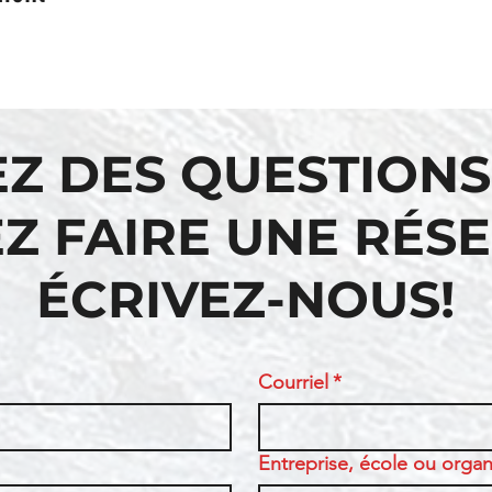
EZ DES QUESTIONS
Z FAIRE UNE RÉS
ÉCRIVEZ-NOUS!
Courriel
*
Entreprise, école ou organi