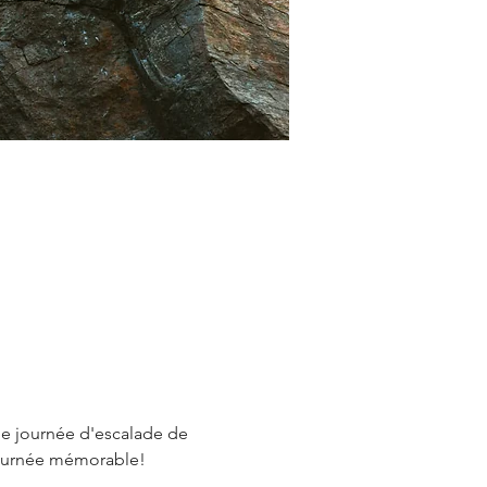
ne journée d'escalade de 
journée mémorable! 