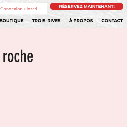
RÉSERVEZ MAINTENANT!
Connexion / Inscription
BOUTIQUE
TROIS-RIVES
À PROPOS
CONTACT
 roche