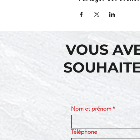
VOUS AV
SOUHAITE
Nom et prénom
*
Téléphone