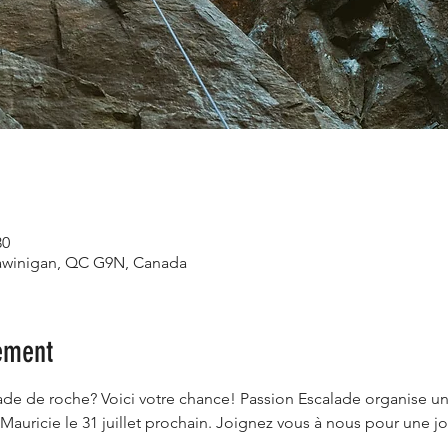
30
Shawinigan, QC G9N, Canada
ement
lade de roche? Voici votre chance! Passion Escalade organise u
Mauricie le 31 juillet prochain. Joignez vous à nous pour une 