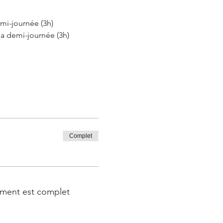
emi-journée (3h)
la demi-journée (3h)
Complet
ment est complet