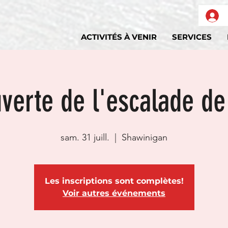
ACTIVITÉS À VENIR
SERVICES
verte de l'escalade de
sam. 31 juill.
  |  
Shawinigan
Les inscriptions sont complètes!
Voir autres événements