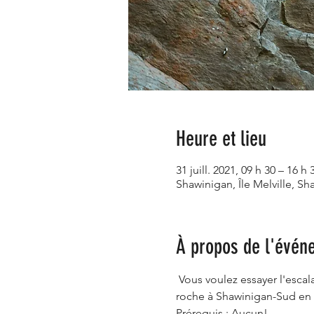
Heure et lieu
31 juill. 2021, 09 h 30 – 16 h 
Shawinigan, Île Melville, 
À propos de l'évén
 Vous voulez essayer l'esca
roche à Shawinigan-Sud en 
Prérequis : Aucun!