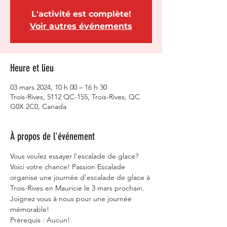
L'activité est complète!
Voir autres événements
Heure et lieu
03 mars 2024, 10 h 00 – 16 h 30
Trois-Rives, 5112 QC-155, Trois-Rives, QC
G0X 2C0, Canada
À propos de l'événement
Vous voulez essayer l'escalade de glace? 
Voici votre chance! Passion Escalade 
organise une journée d'escalade de glace à 
Trois-Rives en Mauricie le 3 mars prochain. 
Joignez vous à nous pour une journée 
mémorable! 
Prérequis : Aucun!