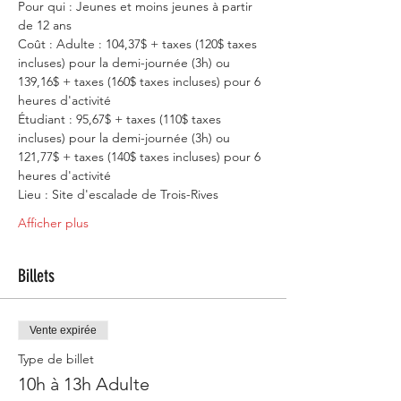
Pour qui : Jeunes et moins jeunes à partir 
de 12 ans
Coût : Adulte : 104,37$ + taxes (120$ taxes 
incluses) pour la demi-journée (3h) ou 
139,16$ + taxes (160$ taxes incluses) pour 6 
heures d'activité
Étudiant : 95,67$ + taxes (110$ taxes 
incluses) pour la demi-journée (3h) ou 
121,77$ + taxes (140$ taxes incluses) pour 6 
heures d'activité
Lieu : Site d'escalade de Trois-Rives
Afficher plus
Billets
Vente expirée
Type de billet
10h à 13h Adulte