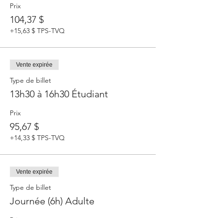
Prix
104,37 $
+15,63 $ TPS-TVQ
Vente expirée
Type de billet
13h30 à 16h30 Étudiant
Prix
95,67 $
+14,33 $ TPS-TVQ
Vente expirée
Type de billet
Journée (6h) Adulte