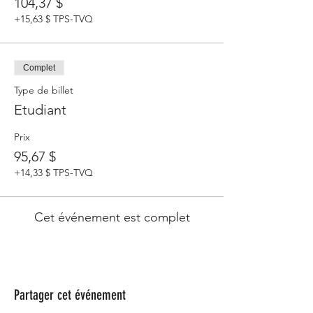
104,37 $
+15,63 $ TPS-TVQ
Complet
Type de billet
Etudiant
Prix
95,67 $
+14,33 $ TPS-TVQ
Cet événement est complet
Partager cet événement