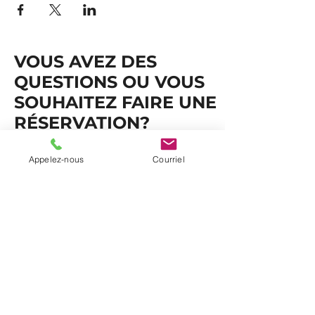
VOUS AVEZ DES
QUESTIONS OU VOUS
SOUHAITEZ FAIRE UNE
RÉSERVATION?
ÉCRIVEZ-NOUS!
Appelez-nous
Courriel
Nom et prénom
*
Courriel
*
Téléphone