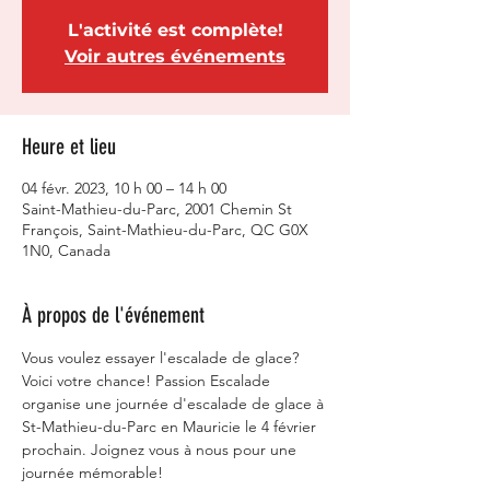
L'activité est complète!
Voir autres événements
Heure et lieu
04 févr. 2023, 10 h 00 – 14 h 00
Saint-Mathieu-du-Parc, 2001 Chemin St
François, Saint-Mathieu-du-Parc, QC G0X
1N0, Canada
À propos de l'événement
Vous voulez essayer l'escalade de glace? 
Voici votre chance! Passion Escalade 
organise une journée d'escalade de glace à 
St-Mathieu-du-Parc en Mauricie le 4 février 
prochain. Joignez vous à nous pour une 
journée mémorable! 