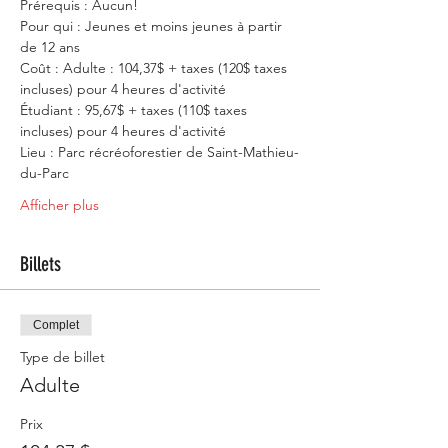
Prérequis : Aucun!
Pour qui : Jeunes et moins jeunes à partir 
de 12 ans
Coût : Adulte : 104,37$ + taxes (120$ taxes 
incluses) pour 4 heures d'activité
Étudiant : 95,67$ + taxes (110$ taxes 
incluses) pour 4 heures d'activité
Lieu : Parc récréoforestier de Saint-Mathieu-
du-Parc
Afficher plus
Billets
Complet
Type de billet
Adulte
Prix