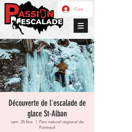
Connexion / Inscription
Découverte de l'escalade de
glace St-Alban
sam. 25 févr.
  |  
Parc naturel régional de
Portneuf