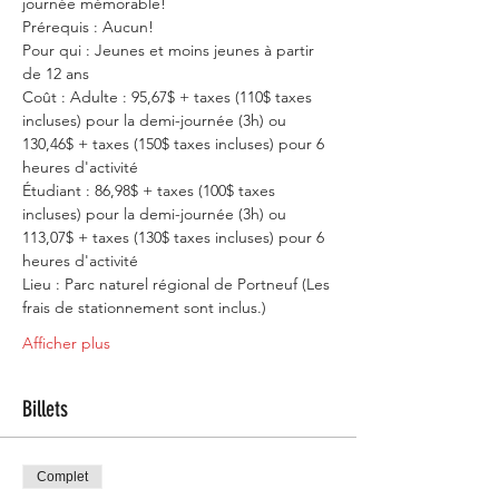
journée mémorable! 
Prérequis : Aucun!
Pour qui : Jeunes et moins jeunes à partir 
de 12 ans
Coût : Adulte : 95,67$ + taxes (110$ taxes 
incluses) pour la demi-journée (3h) ou 
130,46$ + taxes (150$ taxes incluses) pour 6 
heures d'activité
Étudiant : 86,98$ + taxes (100$ taxes 
incluses) pour la demi-journée (3h) ou 
113,07$ + taxes (130$ taxes incluses) pour 6 
heures d'activité
Lieu : Parc naturel régional de Portneuf (Les 
frais de stationnement sont inclus.)
Afficher plus
Billets
Complet