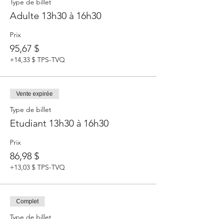
Type de billet
Adulte 13h30 à 16h30
Prix
95,67 $
+14,33 $ TPS-TVQ
Vente expirée
Type de billet
Etudiant 13h30 à 16h30
Prix
86,98 $
+13,03 $ TPS-TVQ
Complet
Type de billet