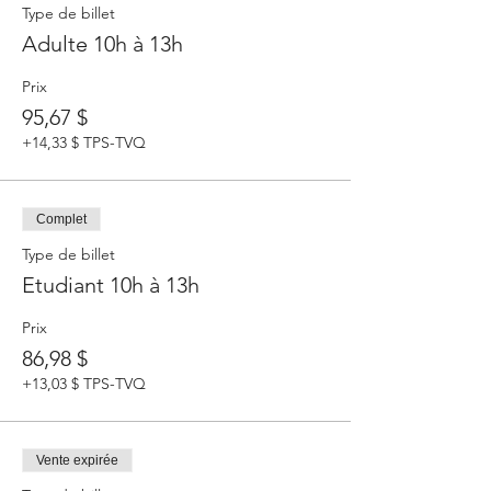
Type de billet
Adulte 10h à 13h
Prix
95,67 $
+14,33 $ TPS-TVQ
Complet
Type de billet
Etudiant 10h à 13h
Prix
86,98 $
+13,03 $ TPS-TVQ
Vente expirée