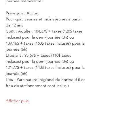
journée mémorable! 
Prérequis : Aucun!
Pour qui : Jeunes et moins jeunes à partir 
de 12 ans
Coût : Adulte : 104,37$ + taxes (120$ taxes 
incluses) pour la demi-journée (3h) ou 
139,16$ + taxes (160$ taxes incluses) pour la 
journée (6h)
Étudiant : 95,67$ + taxes (110$ taxes 
incluses) pour la demi-journée (3h) ou 
121,77$ + taxes (140$ taxes incluses) pour la 
journée (6h)
Lieu : Parc naturel régional de Portneuf (Les 
frais de stationnement sont inclus.)
Afficher plus