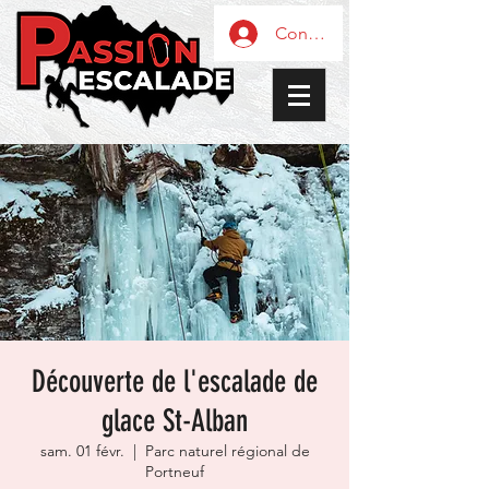
Connexion / Inscription
Découverte de l'escalade de
glace St-Alban
sam. 01 févr.
  |  
Parc naturel régional de
Portneuf