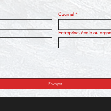
Courriel
*
Entreprise, école ou organi
Envoyer