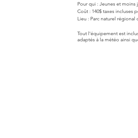
Pour qui : Jeunes et moins j
Coût : 140$ taxes incluses p
Lieu : Parc naturel régional
Tout l'équipement est inclu
adaptés à la météo ainsi que
Places limitées, réservez d