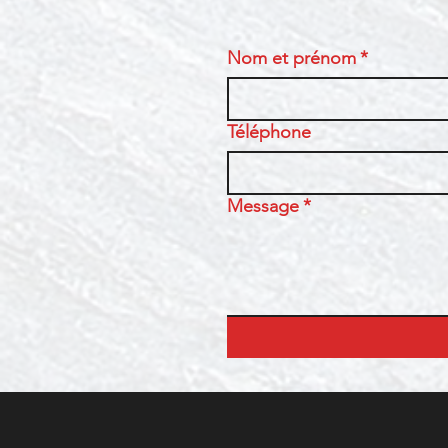
Nom et prénom
*
Téléphone
Message
*