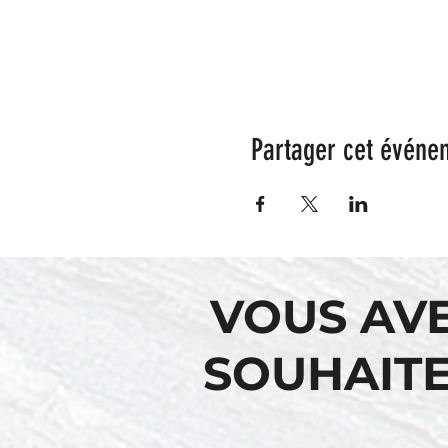
Partager cet événe
VOUS AV
SOUHAITE