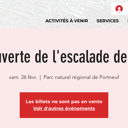
ACTIVITÉS À VENIR
SERVICES
verte de l'escalade de
sam. 26 févr.
  |  
Parc naturel régional de Portneuf
Les billets ne sont pas en vente
Voir d'autres événements