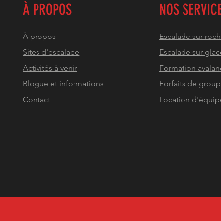
À PROPOS
NOS SERVIC
À propos
Escalade sur roc
Sites d'escalade
Escalade sur glac
Activités à venir
Formation avalan
Blogue et informations
Forfaits de grou
Contact
Location d'équi