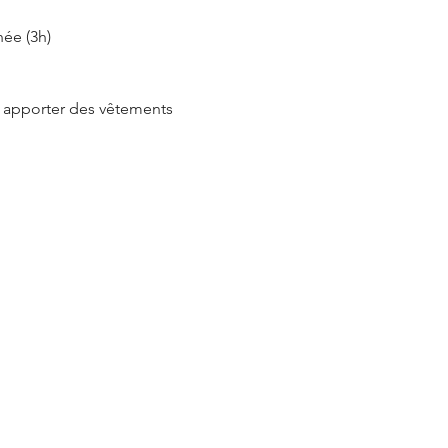
née (3h)
'à apporter des vêtements