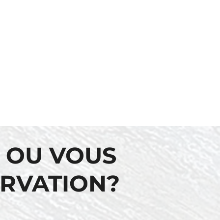
 OU VOUS
ERVATION?