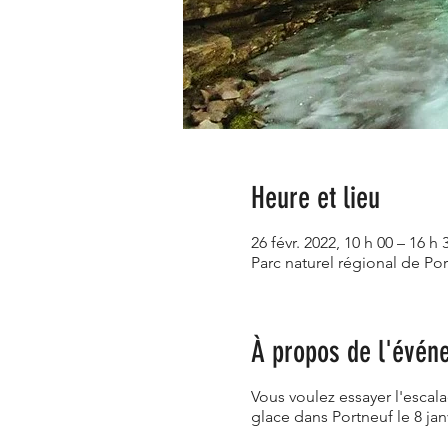
Heure et lieu
26 févr. 2022, 10 h 00 – 16 h 
Parc naturel régional de Po
À propos de l'évén
Vous voulez essayer l'escal
glace dans Portneuf le 8 j