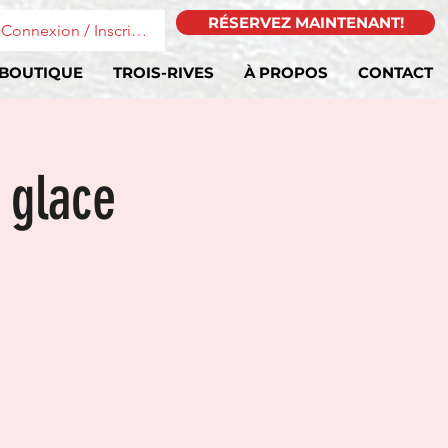
RÉSERVEZ MAINTENANT!
Connexion / Inscription
BOUTIQUE
TROIS-RIVES
À PROPOS
CONTACT
 glace