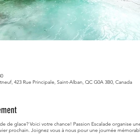
30
rtneuf, 423 Rue Principale, Saint-Alban, QC G0A 3B0, Canada
ement
ade de glace? Voici votre chance! Passion Escalade organise un
anvier prochain. Joignez vous à nous pour une journée mémorab