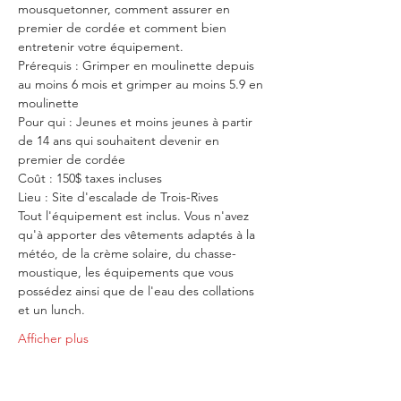
mousquetonner, comment assurer en 
premier de cordée et comment bien 
entretenir votre équipement.
Prérequis : Grimper en moulinette depuis 
au moins 6 mois et grimper au moins 5.9 en 
moulinette
Pour qui : Jeunes et moins jeunes à partir 
de 14 ans qui souhaitent devenir en 
premier de cordée
Coût : 150$ taxes incluses
Lieu : Site d'escalade de Trois-Rives 
Tout l'équipement est inclus. Vous n'avez 
qu'à apporter des vêtements adaptés à la 
météo, de la crème solaire, du chasse-
moustique, les équipements que vous 
possédez ainsi que de l'eau des collations 
et un lunch.
Afficher plus