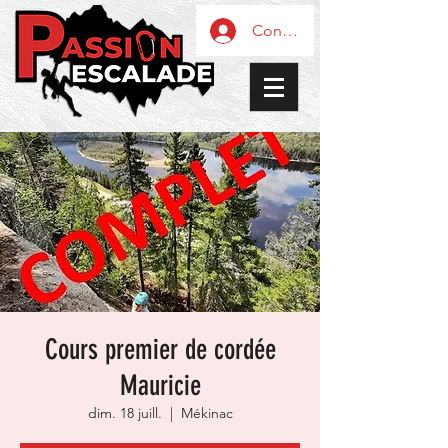
Connexion / Inscription
Cours premier de cordée
Mauricie
dim. 18 juill.
  |  
Mékinac