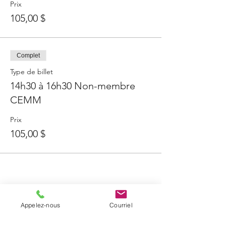
Prix
105,00 $
Complet
Type de billet
14h30 à 16h30 Non-membre
CEMM
Prix
105,00 $
Partager cet événement
Appelez-nous
Courriel