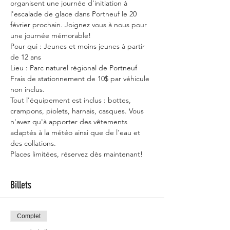
organisent une journée d'initiation à 
l'escalade de glace dans Portneuf le 20 
février prochain. Joignez vous à nous pour 
une journée mémorable! 
Pour qui : Jeunes et moins jeunes à partir 
de 12 ans
Lieu : Parc naturel régional de Portneuf 
Frais de stationnement de 10$ par véhicule 
non inclus.
Tout l'équipement est inclus : bottes, 
crampons, piolets, harnais, casques. Vous 
n'avez qu'à apporter des vêtements 
adaptés à la météo ainsi que de l'eau et 
des collations.
Places limitées, réservez dès maintenant!
Billets
Complet