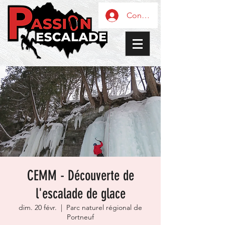
Connexion / Inscription
CEMM - Découverte de
l'escalade de glace
dim. 20 févr.
  |  
Parc naturel régional de
Portneuf